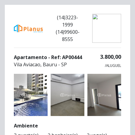
(14)3223-
1999
(14)99600-
8555
3.800,00
Apartamento - Ref: AP00444
Vila Aviacao, Bauru - SP
/ALUGUEL
Ambiente