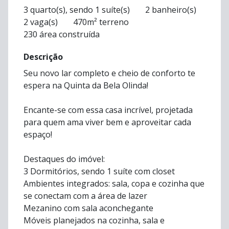
3 quarto(s), sendo 1 suíte(s)
2 banheiro(s)
2 vaga(s)
470m² terreno
230 área construída
Descrição
Seu novo lar completo e cheio de conforto te
espera na Quinta da Bela Olinda!
Encante-se com essa casa incrível, projetada
para quem ama viver bem e aproveitar cada
espaço!
Destaques do imóvel:
3 Dormitórios, sendo 1 suíte com closet
Ambientes integrados: sala, copa e cozinha que
se conectam com a área de lazer
Mezanino com sala aconchegante
Móveis planejados na cozinha, sala e