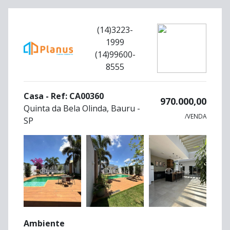
(14)3223-
1999
(14)99600-
8555
Casa - Ref: CA00360
970.000,00
Quinta da Bela Olinda, Bauru -
/VENDA
SP
Ambiente