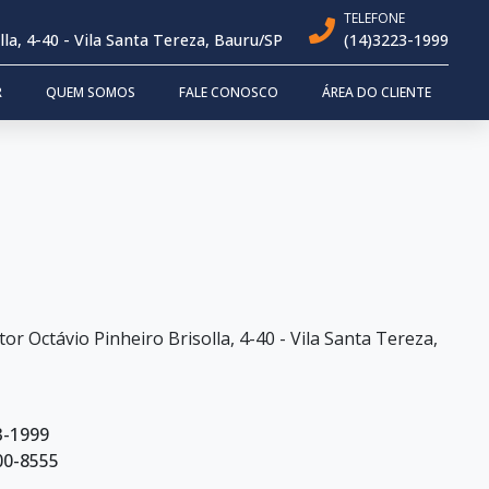
TELEFONE
a, 4-40 - Vila Santa Tereza, Bauru/SP
(14)3223-1999
R
QUEM SOMOS
FALE CONOSCO
ÁREA DO CLIENTE
r Octávio Pinheiro Brisolla, 4-40 - Vila Santa Tereza,
3-1999
00-8555