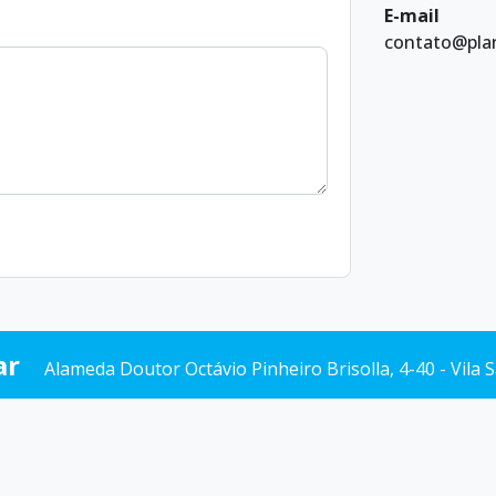
E-mail
contato@pla
ar
Alameda Doutor Octávio Pinheiro Brisolla, 4-40 - Vila