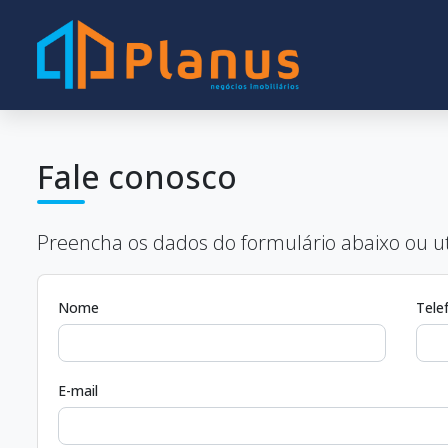
Fale conosco
Preencha os dados do formulário abaixo ou ut
Nome
Tele
E-mail