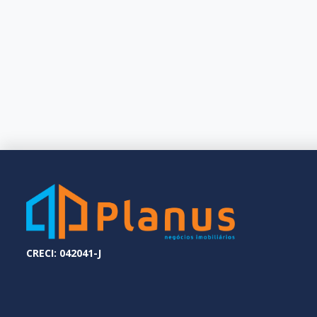
CRECI: 042041-J