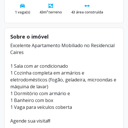
1 vaga(s)
43m² terreno
43 área construída
Sobre o imóvel
Excelente Apartamento Mobiliado no Residencial
Caires
1 Sala com ar condicionado
1 Cozinha completa em armários e
eletrodomésticos (fogão, geladeira, microondas e
máquina de lavar)
1 Dormitório com armário e
1 Banheiro com box
1 Vaga para veículos coberta
Agende sua visita!!!