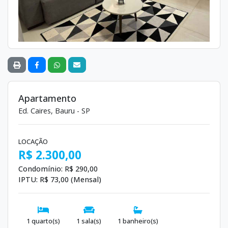
Apartamento
Ed. Caires, Bauru - SP
LOCAÇÃO
R$ 2.300,00
Condomínio:
R$ 290,00
IPTU:
R$ 73,00 (Mensal)
1 quarto(s)
1 sala(s)
1 banheiro(s)