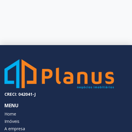
CRECI: 042041-J
MENU
Home
Imóveis
A empresa