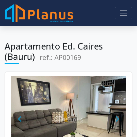
Apartamento Ed. Caires
(Bauru)
ref.: AP00169
Anterior
Próximo