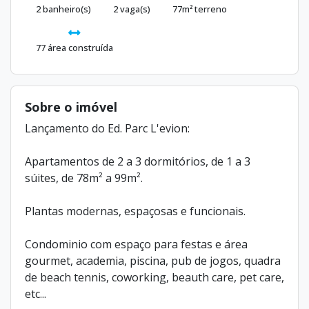
2 banheiro(s)
2 vaga(s)
77m² terreno
77 área construída
Sobre o imóvel
Lançamento do Ed. Parc L'evion:
Apartamentos de 2 a 3 dormitórios, de 1 a 3
súites, de 78m² a 99m².
Plantas modernas, espaçosas e funcionais.
Condominio com espaço para festas e área
gourmet, academia, piscina, pub de jogos, quadra
de beach tennis, coworking, beauth care, pet care,
etc...