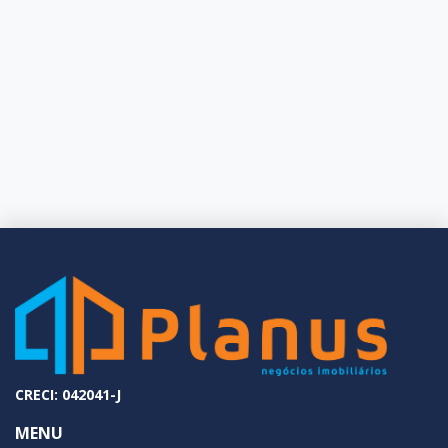
CRECI: 042041-J
MENU