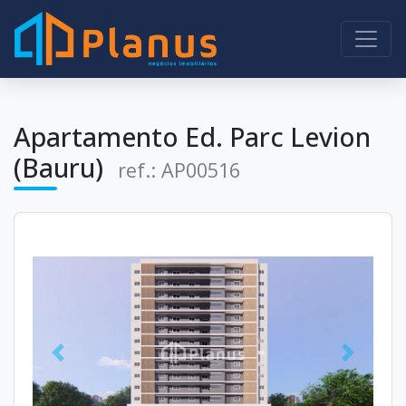
Apartamento Ed. Parc Levion
(Bauru)
ref.: AP00516
Anterior
Próximo