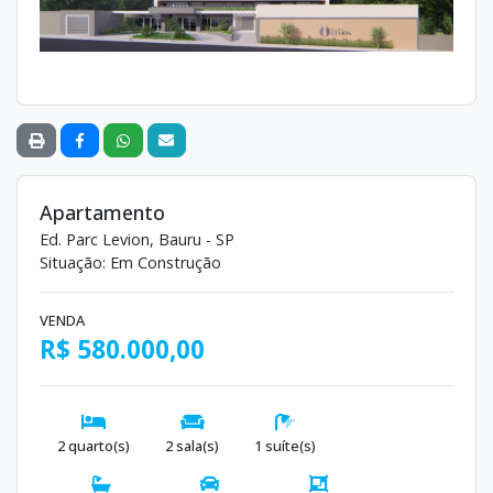
Apartamento
Ed. Parc Levion, Bauru - SP
Situação: Em Construção
VENDA
R$ 580.000,00
2 quarto(s)
2 sala(s)
1 suíte(s)