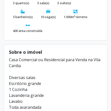
3 quarto(s)
3 sala(s)
3 suíte(s)
5 banheiro(s)
10 vaga(s)
1.000m² terreno
400 área construída
Sobre o imóvel
Casa Comercial ou Residencial para Venda na Vila
Cardia
Diversas salas
Escritório grande
1 Cozinha
Lavanderia grande
Lavabo
Toda avarandada