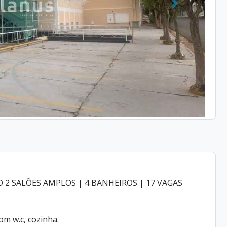
Próximo
 2 SALÕES AMPLOS | 4 BANHEIROS | 17 VAGAS
m w.c, cozinha.