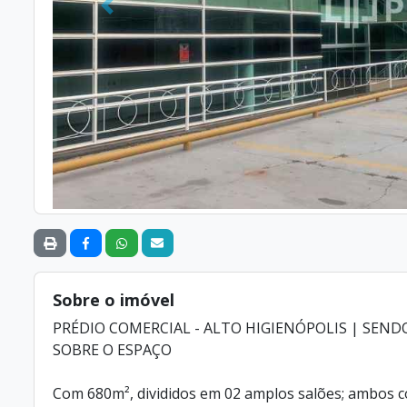
Anterior
Sobre o imóvel
PRÉDIO COMERCIAL - ALTO HIGIENÓPOLIS | SENDO
SOBRE O ESPAÇO
Com 680m², divididos em 02 amplos salões; ambos co