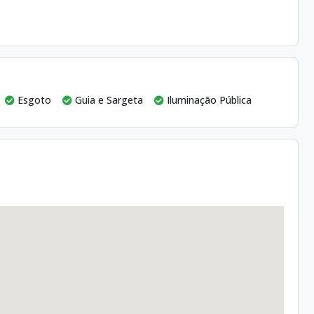
Esgoto
Guia e Sargeta
Iluminação Pública