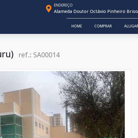
ENDEREÇO
Alameda Doutor Octávio Pinheiro Brisoll
HOME
COMPRAR
ALUGA
uru)
ref.: SA00014